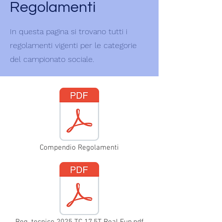
Regolamenti
In questa pagina si trovano tutti i
regolamenti vigenti per le categorie
del campionato sociale.
Compendio Regolamenti
Reg. tecnico 2025 TC 17.5T Real Fun.pdf