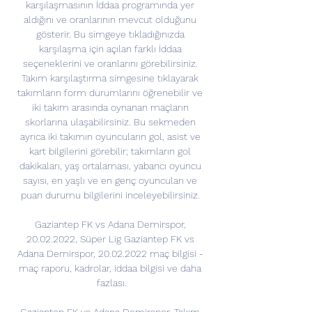
karşılaşmasının İddaa programında yer 
aldığını ve oranlarının mevcut olduğunu 
gösterir. Bu simgeye tıkladığınızda 
karşılaşma için açılan farklı İddaa 
seçeneklerini ve oranlarını görebilirsiniz. 
Takım karşılaştırma simgesine tıklayarak 
takımların form durumlarını öğrenebilir ve 
iki takım arasında oynanan maçların 
skorlarına ulaşabilirsiniz. Bu sekmeden 
ayrıca iki takımın oyuncuların gol, asist ve 
kart bilgilerini görebilir; takımların gol 
dakikaları, yaş ortalaması, yabancı oyuncu 
sayısı, en yaşlı ve en genç oyuncuları ve 
puan durumu bilgilerini inceleyebilirsiniz. 

Gaziantep FK vs Adana Demirspor, 
20.02.2022, Süper Lig Gaziantep FK vs 
Adana Demirspor, 20.02.2022 maç bilgisi - 
maç raporu, kadrolar, iddaa bilgisi ve daha 
fazlası.
