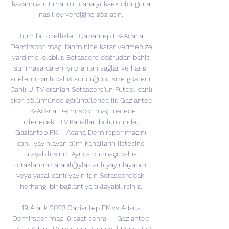
kazanma ihtimalinin daha yüksek olduğuna 
nasıl oy verdiğine göz atın. 

Tüm bu özellikler, Gaziantep FK-Adana 
Demirspor maçı tahminine karar vermenize 
yardımcı olabilir. Sofascore doğrudan bahis 
sunmasa da en iyi oranları sağlar ve hangi 
sitelerin canlı bahis sunduğunu size gösterir. 
Canlı U-TV oranları Sofascore'un Futbol canlı 
skor bölümünde görüntülenebilir. Gaziantep 
FK-Adana Demirspor maçı nerede 
izlenecek? TV Kanalları bölümünde, 
Gaziantep FK – Adana Demirspor maçını 
canlı yayınlayan tüm kanalların listesine 
ulaşabilirsiniz. Ayrıca bu maçı bahis 
ortaklarımız aracılığıyla canlı yayınlayabilir 
veya yasal canlı yayın için Sofascore'daki 
herhangi bir bağlantıya tıklayabilirsiniz. 

19 Aralık 2023 Gaziantep FK vs Adana 
Demirspor maçı 6 saat sonra — Gaziantep 