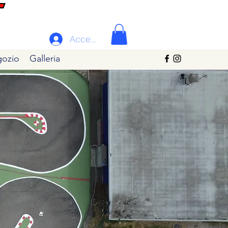
Accedi
ozio
Galleria