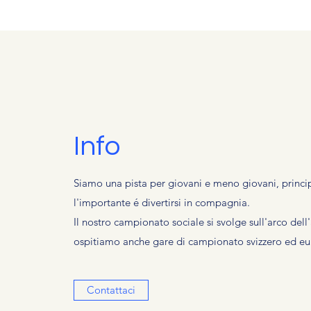
Info
Siamo una pista per giovani e meno giovani, princip
l'importante é divertirsi in compagnia.
Il nostro campionato sociale si svolge sull'arco del
ospitiamo anche gare di campionato svizzero ed e
Contattaci