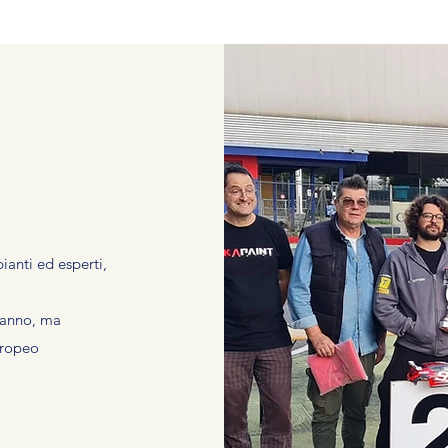
ianti ed esperti,
l'anno, ma
uropeo