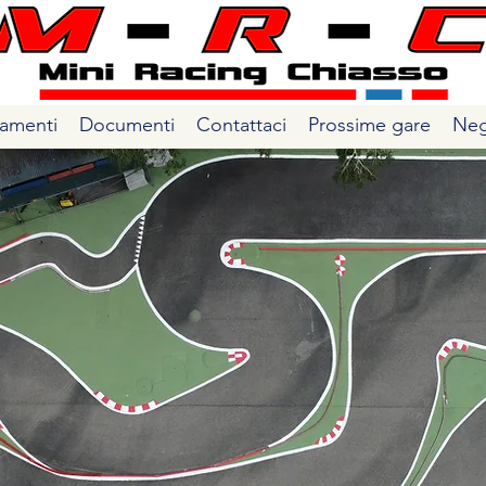
amenti
Documenti
Contattaci
Prossime gare
Neg