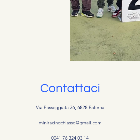
Contattaci
Via Passeggiata 36, 6828 Balerna
miniracingchiasso@gmail.com
0041 76 324 03 14