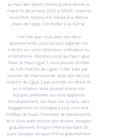
au Parc des Sports (Annecy) sera donné le 
mardi 19 décembre 2023 à 20h45. Avant la 
rencontre, Annecy est classé à la 16ème 
place de Ligue 2 et Rodez à la 11ème. 

Une fois que vous avez ces deux 
abonnements, vous pouvez regarder les 
matchs sur votre télévision, ordinateur ou 
smartphone. Abonnez-vous au Pass Ligue 
1Avec le Pass Ligue 1, vous pouvez profiter 
de huit matchs de Ligue 1 Uber Eats par 
journée de championnat, ainsi que de huit 
matchs de Ligue 2 par journée, en direct et 
au multiplex. Vous pouvez suivre vos 
équipes préférées sur trois appareils 
simultanément, sur tous vos écrans, sans 
engagement et résiliable à tout moment. 
Profitez de toute l'intensité de la%division%, 
et si vous avez encore des doutes, essayez 
gratuitement Amazon Prime pendant 30 
jours. Essayer Amazon Prime gratuitement 