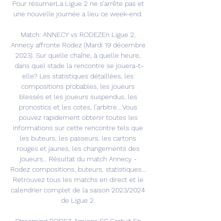
Pour résumerLa Ligue 2 ne s’arrête pas et 
une nouvelle journée a lieu ce week-end. 

Match: ANNECY vs RODEZEn Ligue 2, 
Annecy affronte Rodez (Mardi 19 décembre 
2023). Sur quelle chaîne, à quelle heure, 
dans quel stade la rencontre se jouera-t-
elle? Les statistiques détaillées, les 
compositions probables, les joueurs 
blessés et les joueurs suspendus, les 
pronostics et les cotes, l’arbitre… Vous 
pouvez rapidement obtenir toutes les 
informations sur cette rencontre tels que 
les buteurs, les passeurs, les cartons 
rouges et jaunes, les changements des 
joueurs… Résultat du match Annecy - 
Rodez compositions, buteurs, statistiques... 
Retrouvez tous les matchs en direct et le 
calendrier complet de la saison 2023/2024 
de Ligue 2. 
