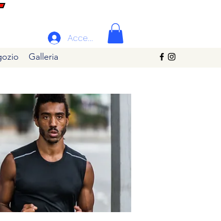
Accedi
ozio
Galleria