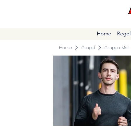
Home
Regol
Home
Gruppi
Gruppo Mst