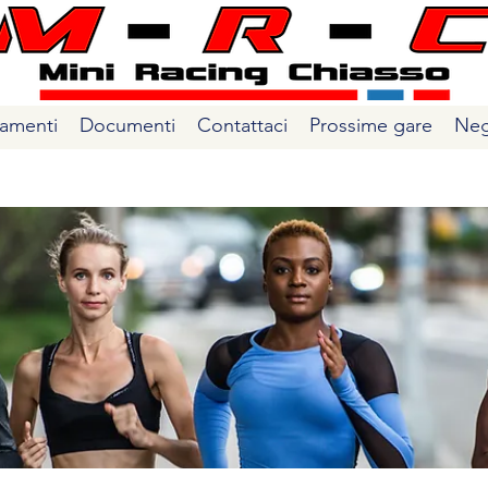
amenti
Documenti
Contattaci
Prossime gare
Neg