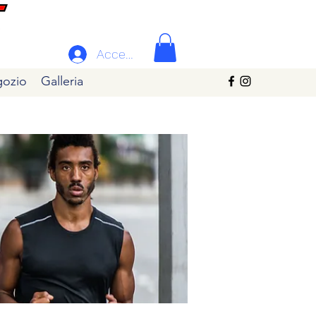
Accedi
ozio
Galleria