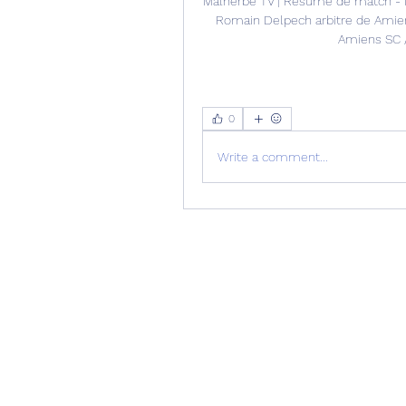
Malherbe TV | Résumé de match - int
Romain Delpech arbitre de Amiens
Amiens SC /
0
Write a comment...