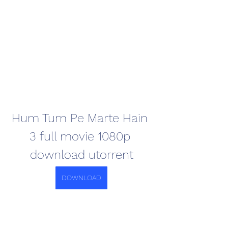
Hum Tum Pe Marte Hain 
3 full movie 1080p 
download utorrent
DOWNLOAD