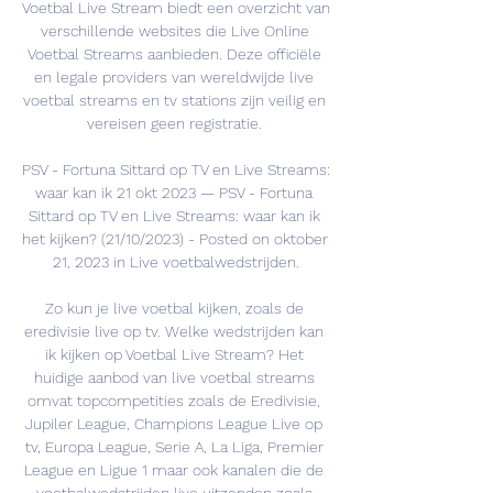
Voetbal Live Stream biedt een overzicht van 
verschillende websites die Live Online 
Voetbal Streams aanbieden. Deze officiële 
en legale providers van wereldwijde live 
voetbal streams en tv stations zijn veilig en 
vereisen geen registratie. 

PSV - Fortuna Sittard op TV en Live Streams: 
waar kan ik 21 okt 2023 — PSV - Fortuna 
Sittard op TV en Live Streams: waar kan ik 
het kijken? (21/10/2023) - Posted on oktober 
21, 2023 in Live voetbalwedstrijden.

Zo kun je live voetbal kijken, zoals de 
eredivisie live op tv. Welke wedstrijden kan 
ik kijken op Voetbal Live Stream? Het 
huidige aanbod van live voetbal streams 
omvat topcompetities zoals de Eredivisie, 
Jupiler League, Champions League Live op 
tv, Europa League, Serie A, La Liga, Premier 
League en Ligue 1 maar ook kanalen die de 