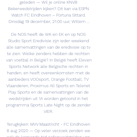
geleden — Wil je online KNVB 
Bekerwedstrijden kijken? Dit kan via ESPN 
Watch FC Eindhoven – Fortuna Sittard. 
Dinsdag 19 december, 21:00 uur, Willem ...

De NOS heeft de WK en EK en op NOS 
Studio Sport Eredivisie zijn ieder weekend 
alle samenvattingen van de eredivisie op tv 
te zien. Welke zenders hebben de rechten 
van voetbal in België? In België heeft Eleven 
Sports Network alle Belgische rechten in 
handen, en heeft overeenkomsten met de 
aanbieders VOOsport, Orange Football, TV 
Vlaanderen, Proximus All Sports en Telenet 
Play Sports en de samenvattingen van de 
wedstrijden uit 1A worden getoond in het 
programma Sports Late Night op de zender 
VIER. 

Terugkijken: MVV Maastricht - FC Eindhoven 
8 aug 2020 — Op veler verzoek zenden we 