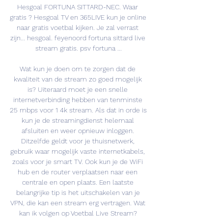
Hesgoal FORTUNA SITTARD-NEC. Waar 
gratis ? Hesgoal TV en 365LIVE kun je online 
naar gratis voetbal kijken. Je zal verrast 
zijn... hesgoal. feyenoord fortuna sittard live 
stream gratis. psv fortuna ...

Wat kun je doen om te zorgen dat de 
kwaliteit van de stream zo goed mogelijk 
is? Uiteraard moet je een snelle 
internetverbinding hebben van tenminste 
25 mbps voor 1 4k stream. Als dat in orde is 
kun je de streamingdienst helemaal 
afsluiten en weer opnieuw inloggen. 
Ditzelfde geldt voor je thuisnetwerk, 
gebruik waar mogelijk vaste internetkabels, 
zoals voor je smart TV. Ook kun je de WiFi 
hub en de router verplaatsen naar een 
centrale en open plaats. Een laatste 
belangrijke tip is het uitschakelen van je 
VPN, die kan een stream erg vertragen. Wat 
kan ik volgen op Voetbal Live Stream? 