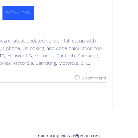
DOWNLOAD
re latest updated version full setup with 
ng a phone, Unlocking, and code calculation tool 
HTC, Huawei, LG, Motorola, Pantech, Samsung, 
roMax. Motorola. Samsung. Motorola. ZTE. 
0 commenti
miniracingchiasso@gmail.com