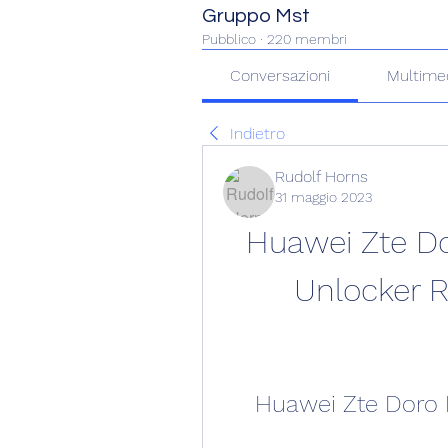
Gruppo Mst
Pubblico
·
220 membri
Conversazioni
Multime
Indietro
Rudolf Horns
31 maggio 2023
Huawei Zte D
Unlocker 
Huawei Zte Doro 