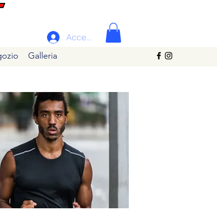
Accedi
ozio
Galleria