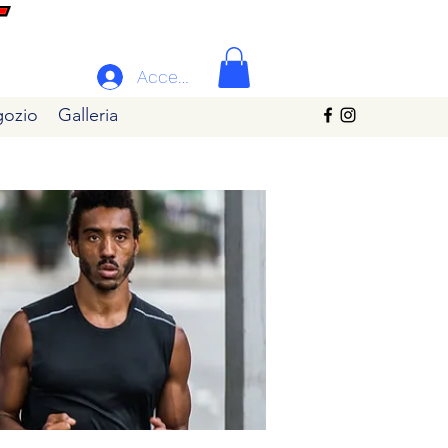
Accedi
ozio
Galleria