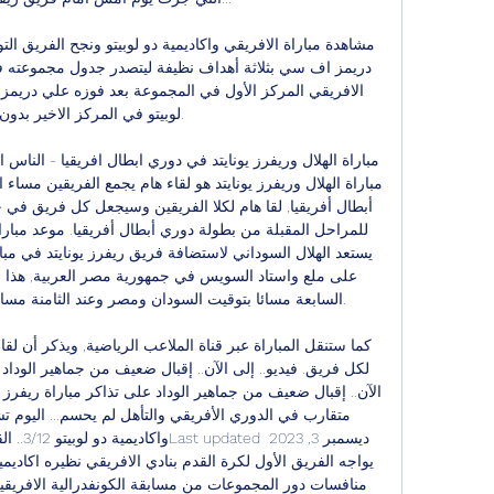
لوبيتو في المركز الاخير بدون 

السابعة مسائا بتوقيت السودان ومصر وعند الثامنة مسائا 

واكاديمية