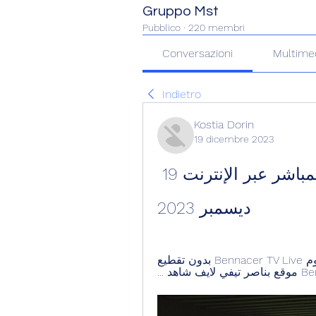
Gruppo Mst
Pubblico
·
220 membri
Conversazioni
Multime
Indietro
Kostia Dorin
19 dicembre 2023
الهلال النجم الساحلي شاهد البث المباشر عبر الإنترنت 19 
ديسمبر 2023
بناصر تيفي benacer tv شاهد بث مباشر مباريات اليوم Bennacer TV Live بدون تقطيع 