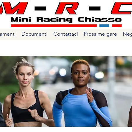
amenti
Documenti
Contattaci
Prossime gare
Neg