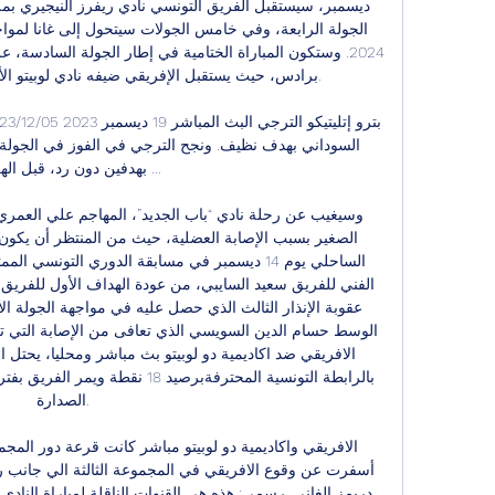
بهدفين دون رد، قبل الهزيم

الصدارة. 
