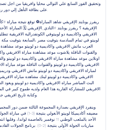
على بطاقة التأهل إلي دور ربع 

وكتابة تاريخ افريقي جديد
