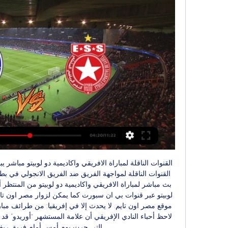
التي جرت يوم أمس أمام فريق ريفرز يو
