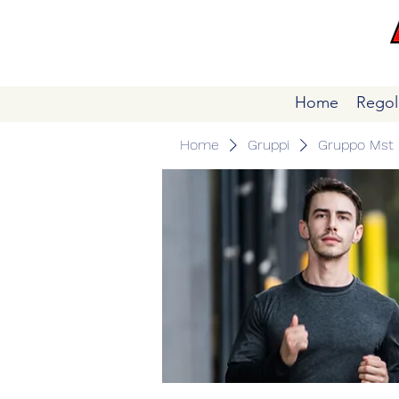
Home
Regol
Home
Gruppi
Gruppo Mst