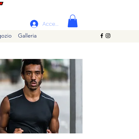
Accedi
ozio
Galleria