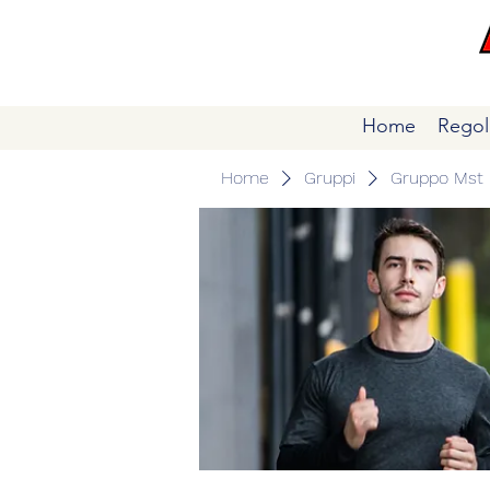
Home
Regol
Home
Gruppi
Gruppo Mst