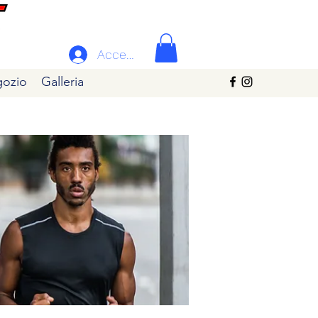
Accedi
ozio
Galleria