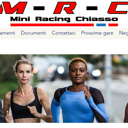
amenti
Documenti
Contattaci
Prossime gare
Neg