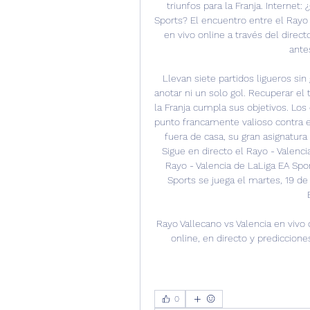
triunfos para la Franja. Internet:
Sports? El encuentro entre el Rayo 
en vivo online a través del direc
antes
Llevan siete partidos ligueros sin 
anotar ni un solo gol. Recuperar el 
la Franja cumpla sus objetivos. Los 
punto francamente valioso contra e
fuera de casa, su gran asignatura 
Sigue en directo el Rayo - Valencia
Rayo - Valencia de LaLiga EA Spor
Sports se juega el martes, 19 de 
Rayo Vallecano vs Valencia en vivo o
online, en directo y prediccione
0