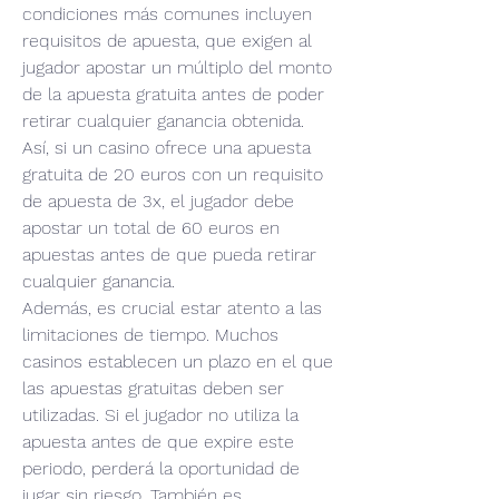
condiciones más comunes incluyen 
requisitos de apuesta, que exigen al 
jugador apostar un múltiplo del monto 
de la apuesta gratuita antes de poder 
retirar cualquier ganancia obtenida. 
Así, si un casino ofrece una apuesta 
gratuita de 20 euros con un requisito 
de apuesta de 3x, el jugador debe 
apostar un total de 60 euros en 
apuestas antes de que pueda retirar 
cualquier ganancia.
Además, es crucial estar atento a las 
limitaciones de tiempo. Muchos 
casinos establecen un plazo en el que 
las apuestas gratuitas deben ser 
utilizadas. Si el jugador no utiliza la 
apuesta antes de que expire este 
periodo, perderá la oportunidad de 
jugar sin riesgo. También es 