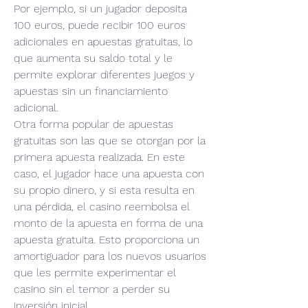
Por ejemplo, si un jugador deposita 
100 euros, puede recibir 100 euros 
adicionales en apuestas gratuitas, lo 
que aumenta su saldo total y le 
permite explorar diferentes juegos y 
apuestas sin un financiamiento 
adicional.
Otra forma popular de apuestas 
gratuitas son las que se otorgan por la 
primera apuesta realizada. En este 
caso, el jugador hace una apuesta con 
su propio dinero, y si esta resulta en 
una pérdida, el casino reembolsa el 
monto de la apuesta en forma de una 
apuesta gratuita. Esto proporciona un 
amortiguador para los nuevos usuarios 
que les permite experimentar el 
casino sin el temor a perder su 
inversión inicial.