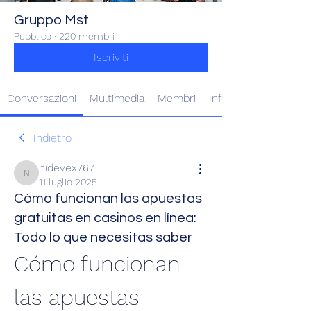
Gruppo Mst
Pubblico
·
220 membri
Iscriviti
Conversazioni
Multimedia
Membri
Info
Indietro
nidevex767
nidevex767
11 luglio 2025
Cómo funcionan las apuestas
gratuitas en casinos en línea:
Todo lo que necesitas saber
Cómo funcionan 
las apuestas 