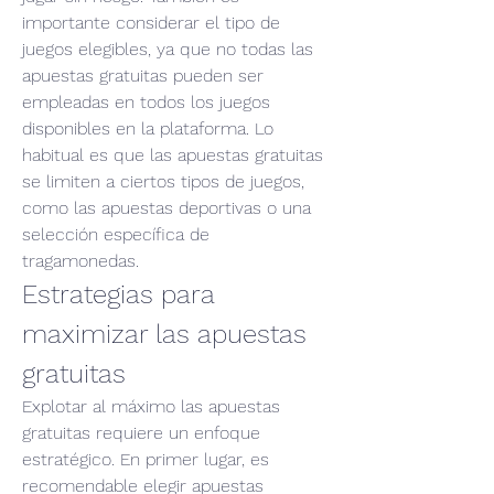
importante considerar el tipo de 
juegos elegibles, ya que no todas las 
apuestas gratuitas pueden ser 
empleadas en todos los juegos 
disponibles en la plataforma. Lo 
habitual es que las apuestas gratuitas 
se limiten a ciertos tipos de juegos, 
como las apuestas deportivas o una 
selección específica de 
tragamonedas.
Estrategias para 
maximizar las apuestas 
gratuitas
Explotar al máximo las apuestas 
gratuitas requiere un enfoque 
estratégico. En primer lugar, es 
recomendable elegir apuestas 