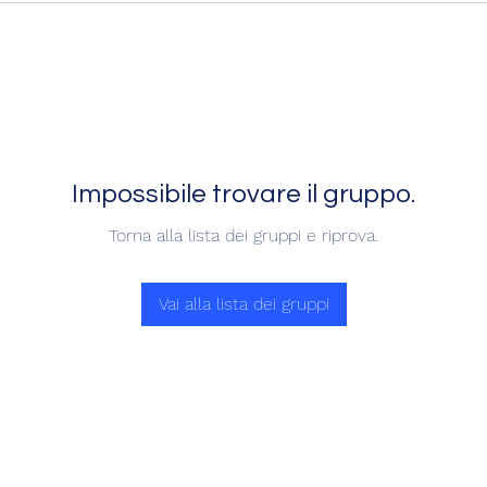
Impossibile trovare il gruppo.
Torna alla lista dei gruppi e riprova.
Vai alla lista dei gruppi