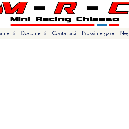
amenti
Documenti
Contattaci
Prossime gare
Neg