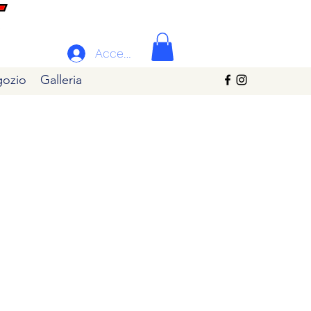
Accedi
ozio
Galleria