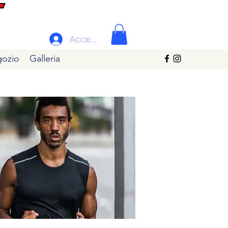
Accedi
ozio
Galleria