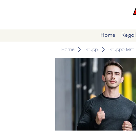
Home
Regol
Home
Gruppi
Gruppo Mst