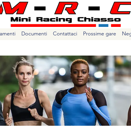
amenti
Documenti
Contattaci
Prossime gare
Neg