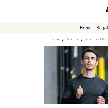
Home
Regol
Home
Gruppi
Gruppo Mst