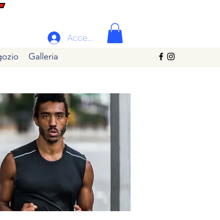
Accedi
ozio
Galleria