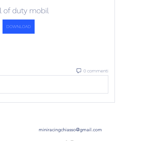
l of duty mobil
DOWNLOAD
0 commenti
miniracingchiasso@gmail.com