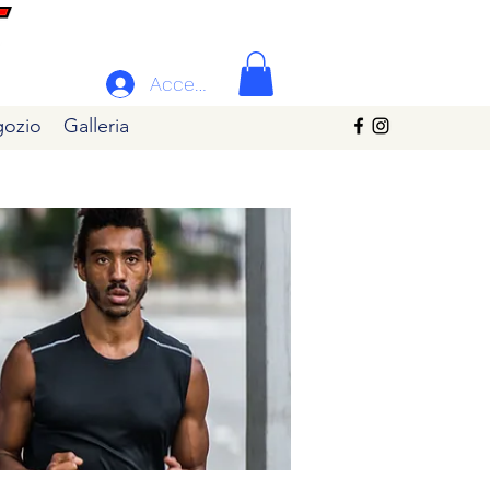
Accedi
ozio
Galleria