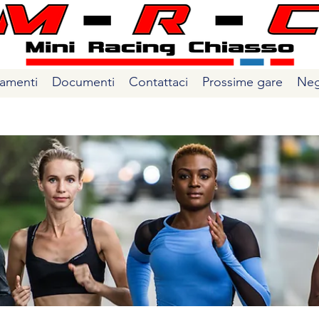
amenti
Documenti
Contattaci
Prossime gare
Neg