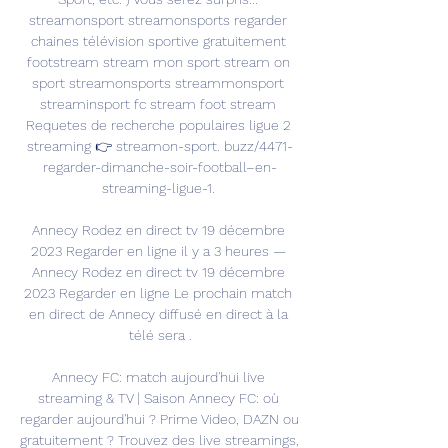
streamonsport streamonsports regarder 
chaines télévision sportive gratuitement 
footstream stream mon sport stream on 
sport streamonsports streammonsport 
streaminsport fc stream foot stream 
Requetes de recherche populaires ligue 2 
streaming 👉 streamon-sport. buzz/4471-
regarder-dimanche-soir-football–en-
streaming-ligue-1. 

Annecy Rodez en direct tv 19 décembre 
2023 Regarder en ligne il y a 3 heures — 
Annecy Rodez en direct tv 19 décembre 
2023 Regarder en ligne Le prochain match 
en direct de Annecy diffusé en direct à la 
télé sera .

Annecy FC: match aujourd'hui live 
streaming & TV | Saison Annecy FC: où 
regarder aujourd'hui ? Prime Video, DAZN ou 
gratuitement ? Trouvez des live streamings, 