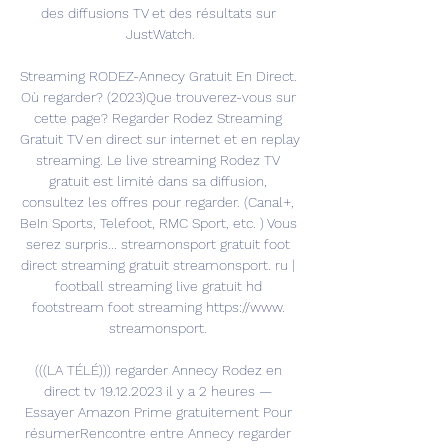
des diffusions TV et des résultats sur 
JustWatch.

Streaming RODEZ-Annecy Gratuit En Direct. 
Où regarder? (2023)Que trouverez-vous sur 
cette page? Regarder Rodez Streaming 
Gratuit TV en direct sur internet et en replay 
streaming. Le live streaming Rodez TV 
gratuit est limité dans sa diffusion, 
consultez les offres pour regarder. (Canal+, 
BeIn Sports, Telefoot, RMC Sport, etc. ) Vous 
serez surpris... streamonsport gratuit foot 
direct streaming gratuit streamonsport. ru | 
football streaming live gratuit hd 
footstream foot streaming https://www. 
streamonsport. 

(((LA TÉLÉ))) regarder Annecy Rodez en 
direct tv 19.12.2023 il y a 2 heures — 
Essayer Amazon Prime gratuitement Pour 
résumerRencontre entre Annecy regarder 