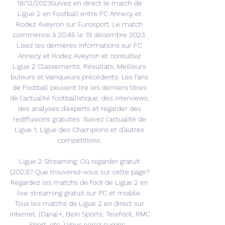
19/12/2023Suivez en direct le match de 
Ligue 2 en Football entre FC Annecy et 
Rodez Aveyron sur Eurosport. Le match 
commence à 20:45 le 19 décembre 2023. 
Lisez les dernières informations sur FC 
Annecy et Rodez Aveyron et consultez 
Ligue 2 Classements, Résultats, Meilleurs 
buteurs et Vainqueurs précédents. Les fans 
de Football peuvent lire les derniers titres 
de l'actualité footballistique, des interviews, 
des analyses d'experts et regarder des 
rediffusions gratuites. Suivez l'actualité de 
Ligue 1, Ligue des Champions et d'autres 
compétitions. 

Ligue 2 Streaming: Où regarder gratuit 
(2023)? Que trouverez-vous sur cette page? 
Regardez les matchs de foot de Ligue 2 en 
live streaming gratuit sur PC et mobile. 
Tous les matchs de Ligue 2 en direct sur 
internet. (Canal+, BeIn Sports, Telefoot, RMC 
Sport, etc. ) Vous serez surpris... 