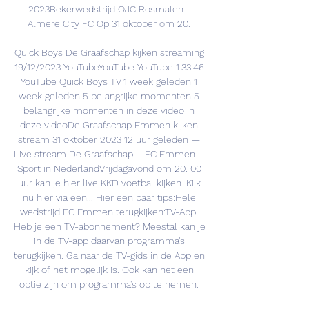
2023Bekerwedstrijd OJC Rosmalen - 
Almere City FC Op 31 oktober om 20. 

Quick Boys De Graafschap kijken streaming 
19/12/2023 YouTubeYouTube YouTube 1:33:46 
YouTube Quick Boys TV 1 week geleden 1 
week geleden 5 belangrijke momenten 5 
belangrijke momenten in deze video in 
deze videoDe Graafschap Emmen kijken 
stream 31 oktober 2023 12 uur geleden — 
Live stream De Graafschap – FC Emmen – 
Sport in NederlandVrijdagavond om 20. 00 
uur kan je hier live KKD voetbal kijken. Kijk 
nu hier via een... Hier een paar tips:Hele 
wedstrijd FC Emmen terugkijken:TV-App: 
Heb je een TV-abonnement? Meestal kan je 
in de TV-app daarvan programma's 
terugkijken. Ga naar de TV-gids in de App en 
kijk of het mogelijk is. Ook kan het een 
optie zijn om programma's op te nemen. 
