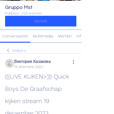
Gruppo Mst
Pubblico
·
220 membri
Iscriviti
Conversazioni
Multimedia
Membri
Info
Indietro
Виктория Казакова
19 dicembre 2023
(((LIVE KIJKEN>))) Quick 
Boys De Graafschap 
kijken stream 19 
december 2023