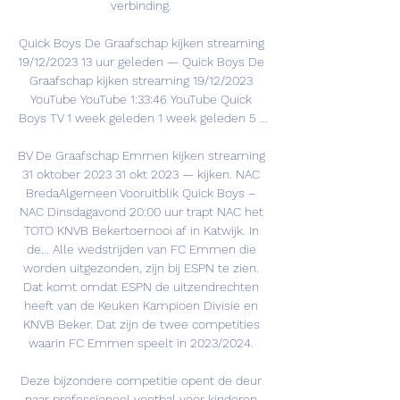
verbinding. 

Quick Boys De Graafschap kijken streaming 
19/12/2023 13 uur geleden — Quick Boys De 
Graafschap kijken streaming 19/12/2023 
YouTube YouTube 1:33:46 YouTube Quick 
Boys TV 1 week geleden 1 week geleden 5 ...

BV De Graafschap Emmen kijken streaming 
31 oktober 2023 31 okt 2023 — kijken. NAC 
BredaAlgemeen Vooruitblik Quick Boys – 
NAC Dinsdagavond 20:00 uur trapt NAC het 
TOTO KNVB Bekertoernooi af in Katwijk. In 
de... Alle wedstrijden van FC Emmen die 
worden uitgezonden, zijn bij ESPN te zien. 
Dat komt omdat ESPN de uitzendrechten 
heeft van de Keuken Kampioen Divisie en 
KNVB Beker. Dat zijn de twee competities 
waarin FC Emmen speelt in 2023/2024. 

Deze bijzondere competitie opent de deur 
naar professioneel voetbal voor kinderen 