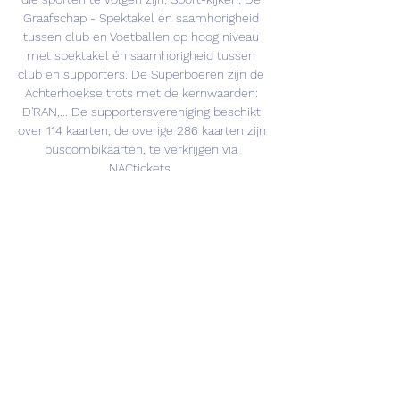
Graafschap - Spektakel én saamhorigheid 
tussen club en Voetballen op hoog niveau 
met spektakel én saamhorigheid tussen 
club en supporters. De Superboeren zijn de 
Achterhoekse trots met de kernwaarden: 
D'RAN,... De supportersvereniging beschikt 
over 114 kaarten, de overige 286 kaarten zijn 
buscombikaarten, te verkrijgen via 
NACtickets. 

nl. De kaartverkoop voor dit... 
Jeugdopleiding OnzeParels: goede 
overwinningen voor NAC O13, O14 én O15 
Afgelopen zaterdag kwamen alle teams van 
de NAC Jeugdopleiding, op de O12 na, weer 
in actie in competitieverband. NAC O13 en 
NAC O14 wisten op eigen bodem een 
uitstekend resultaat te boeken tegen 
Spartaan’20 en Roda JC en was ook NAC 
O15 een maatje te groot voor HVV Hollandia. 
NAC O21 reisde... NAC Maatschappelijk NAC 