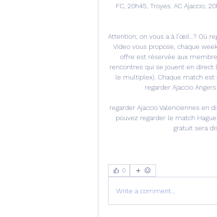
FC, 20h45, Troyes. AC Ajaccio, 20
Attention, on vous a à l’œil…? Où re
Video vous propose, chaque week-e
offre est réservée aux membre
rencontres qui se jouent en direct l
le multiplex). Chaque match est d
regarder Ajaccio Angers 
regarder Ajaccio Valenciennes en
pouvez regarder le match Hague
gratuit sera di
0
Write a comment...