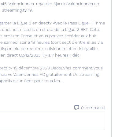
h45, Valenciennes. regarder Ajaccio Valenciennes en 
streaming tv 19. 

garder la Ligue 2 en direct? Avec le Pass Ligue 1, Prime 
nd, huit matchs en direct de la Ligue 2 BKT. Cette 
s Amazon Prime et vous pouvez accéder aux huit 
e samedi soir à 19 heures (dont sept d’entre elles via 
isponible de manière individuelle et en intégralité. 
en direct 02/12/2023 il y a 7 heures 1 déc. 

 direct tv 19 décembre 2023 Découvrez comment vous 
nau vs Valenciennes FC gratuitement Un streaming 
sponible sur Cbet pour tous les ...
0 commenti