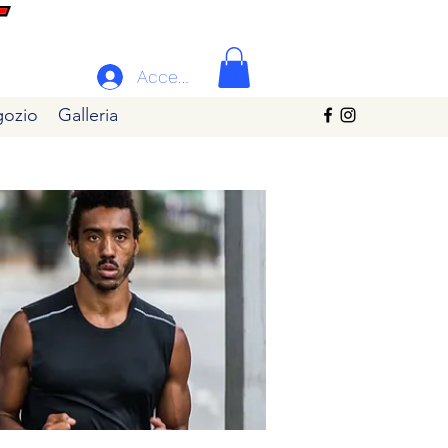
Accedi
ozio
Galleria