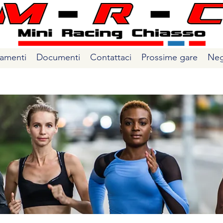
amenti
Documenti
Contattaci
Prossime gare
Neg