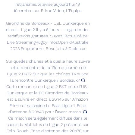
retransmis/télévisé aujourd’hui 19 
décembre sur Prime Video, L’Equipe. 

Girondins de Bordeaux - USL Dunkerque en 
direct - Ligue 2 il y a 6 jours — regarder des 
rediffusions gratuites. Suivez l'actualité de 
Live StreamingRugby InfosOpen d'Australie 
2023 Programme, Résultats & Tableaux.

Sur quelles chaînes et à quelle heure suivre 
cette rencontre de la 19ème journée de 
Ligue 2 BKT? Sur quelles chaînes TV suivre 
la rencontre Dunkerque / Bordeaux? 📺 
Cette rencontre de Ligue 2 BKT entre l’USL 
Dunkerque et le FC Girondins de Bordeaux 
est à suivre en direct à 20h45 sur Amazon 
Prime et sa chaîne Le Pass Ligue 1. Prise 
d’antenne à 20h40 pour l’avant match. 📺 
Ce match sera également diffusé dans le 
cadre du Multiplex de Ligue 2 présenté par 
Félix Rouah. Prise d’antenne dès 20h30 sur 