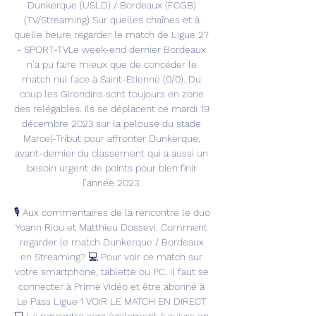
Dunkerque (USLD) / Bordeaux (FCGB) 
(TV/Streaming) Sur quelles chaînes et à 
quelle heure regarder le match de Ligue 2? 
- SPORT-TVLe week-end dernier Bordeaux 
n’a pu faire mieux que de concéder le 
match nul face à Saint-Etienne (0/0). Du 
coup les Girondins sont toujours en zone 
des relégables. Ils se déplacent ce mardi 19 
décembre 2023 sur la pelouse du stade 
Marcel-Tribut pour affronter Dunkerque, 
avant-dernier du classement qui a aussi un 
besoin urgent de points pour bien finir 
l’année 2023. 

🎙️ Aux commentaires de la rencontre le duo 
Yoann Riou et Matthieu Dossevi. Comment 
regarder le match Dunkerque / Bordeaux 
en Streaming? 💻 Pour voir ce match sur 
votre smartphone, tablette ou PC, il faut se 
connecter à Prime Vidéo et être abonné à 
Le Pass Ligue 1 VOIR LE MATCH EN DIRECT 