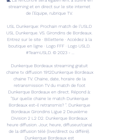
💻 La rencontre sera également à suivre en 
streaming et en direct sur le site internet 
de l’Equipe, rubrique TV. 

USL Dunkerque: Prochain match de l'USLD 
USL Dunkerque. VS. Girondins de Bordeaux. 
Entrez sur le site · Billetterie · Accédez à la 
boutique en ligne · Logo FFF · Logo USLD. 
#TeamUSLD. © 2023 - ...

Dunkerque Bordeaux streaming gratuit 
chaine tv diffusion 1912Dunkerque Bordeaux 
chaine TV. Chaine, date, horaire de la 
retransmission TV du match de foot 
Dunkerque Bordeaux en direct. Répond à: 
"Sur quelle chaine le match Dunkerque 
Bordeaux est-il retransmis? ". Dunkerque 
Bordeaux Girondins Ligue 2 Deuxième 
Division 2 L2 D2. Dunkerque Bordeaux 
heure diffusion. Jour, heure, diffuseur/canal 
de la diffusion télé (live/direct ou différé). 
Dunkerque Bordeaux est 