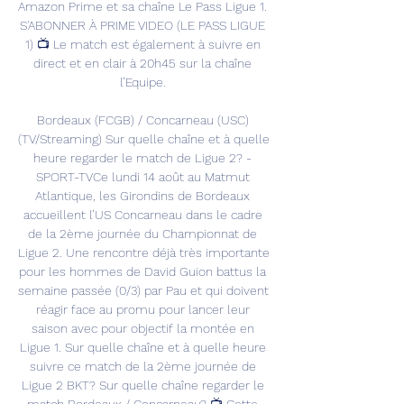
Amazon Prime et sa chaîne Le Pass Ligue 1. 
S'ABONNER À PRIME VIDEO (LE PASS LIGUE 
1) 📺 Le match est également à suivre en 
direct et en clair à 20h45 sur la chaîne 
l’Equipe. 

Bordeaux (FCGB) / Concarneau (USC) 
(TV/Streaming) Sur quelle chaîne et à quelle 
heure regarder le match de Ligue 2? - 
SPORT-TVCe lundi 14 août au Matmut 
Atlantique, les Girondins de Bordeaux 
accueillent l’US Concarneau dans le cadre 
de la 2ème journée du Championnat de 
Ligue 2. Une rencontre déjà très importante 
pour les hommes de David Guion battus la 
semaine passée (0/3) par Pau et qui doivent 
réagir face au promu pour lancer leur 
saison avec pour objectif la montée en 
Ligue 1. Sur quelle chaîne et à quelle heure 
suivre ce match de la 2ème journée de 
Ligue 2 BKT? Sur quelle chaîne regarder le 