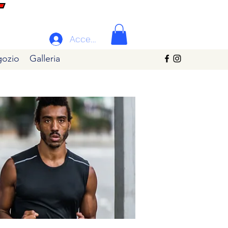
Accedi
ozio
Galleria