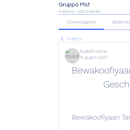
Gruppo Mst
Pubblico
·
220 membri
Conversazioni
Multime
Indietro
Rudolf Horns
10 giugno 2023
Bewakoofiyaa
Geschi
Bewakoofiyaan Tam