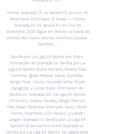
Granada en un ...

Online Granada CF vs Sevilla FC en vivo 19 
diciembre 2023 hace 12 horas — Online 
Granada CF vs Sevilla FC en vivo 19 
diciembre 2023 Sigue en directo la rueda de 
prensa del nuevo técnico sevillista Quique 
Sánchez ...

Sevilla por La Liga EA Sports por Star+. 
Formación de Granada vs. Sevilla por La 
Liga EA Sports André Ferreira; Ricard, Raúl 
Torrente, Ignasi Miquel, Neva; Gumbau, 
Sergio Ruiz; Uzunu, Gonzalo Villar, Bryan 
Zaragoza; y Lucas Boyé. Formación de 
Sevilla vs. Granada por La Liga EA Sports 
Dmitrovic; Juanlu, Gudelj, Sergio Ramos, 
Kike Salas, Pedrosa; Soumaré, Suso, Óliver 
Torres; Ocampos y En-Nesyri. ¿Cuándo 
juegan Granada vs. Sevilla por La Liga EA 
Sports? El encuentro entre Granada vs. 
Sevilla por La Liga EA Sports, se jugará este 