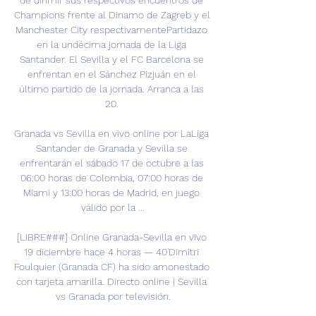
de dirimir sus respectivos encuentros de 
Champions frente al Dinamo de Zagreb y el 
Manchester City respectivamentePartidazo 
en la undécima jornada de la Liga 
Santander. El Sevilla y el FC Barcelona se 
enfrentan en el Sánchez Pizjuán en el 
último partido de la jornada. Arranca a las 
20. 

Granada vs Sevilla en vivo online por LaLiga 
Santander de Granada y Sevilla se 
enfrentarán el sábado 17 de octubre a las 
06:00 horas de Colombia, 07:00 horas de 
Miami y 13:00 horas de Madrid, en juego 
válido por la ...

[LIBRE###] Online Granada-Sevilla en vivo 
19 diciembre hace 4 horas — 40'Dimitri 
Foulquier (Granada CF) ha sido amonestado 
con tarjeta amarilla. Directo online | Sevilla 
vs Granada por televisión.
