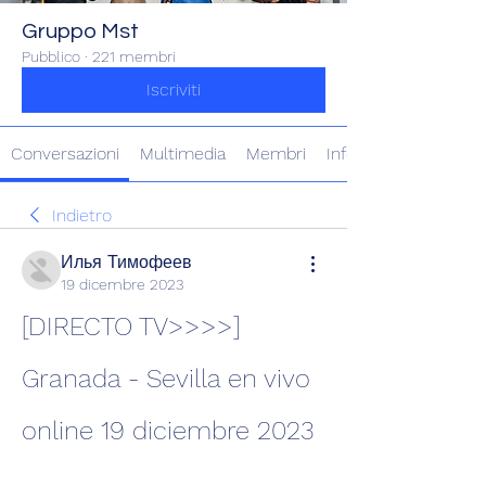
Gruppo Mst
Pubblico
·
221 membri
Iscriviti
Conversazioni
Multimedia
Membri
Info
Indietro
Илья Тимофеев
19 dicembre 2023
[DIRECTO TV>>>>] 
Granada - Sevilla en vivo 
online 19 diciembre 2023