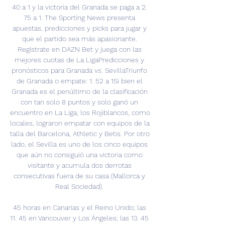
40 a 1 y la victoria del Granada se paga a 2. 
75 a 1. The Sporting News presenta 
apuestas, predicciones y picks para jugar y 
que el partido sea más apasionante. 
Regístrate en DAZN Bet y juega con las 
mejores cuotas de La LigaPredicciones y 
pronósticos para Granada vs. SevillaTriunfo 
de Granada o empate: 1. 52 a 1Si bien el 
Granada es el penúltimo de la clasificación 
con tan solo 8 puntos y solo ganó un 
encuentro en La Liga, los Rojiblancos, como 
locales, lograron empatar con equipos de la 
talla del Barcelona, Athletic y Betis. Por otro 
lado, el Sevilla es uno de los cinco equipos 
que aún no consiguió una victoria como 
visitante y acumula dos derrotas 
consecutivas fuera de su casa (Mallorca y 
Real Sociedad). 

45 horas en Canarias y el Reino Unido; las 
11. 45 en Vancouver y Los Ángeles; las 13. 45 