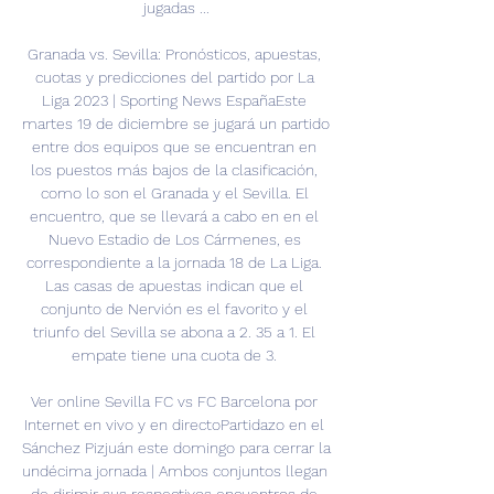
jugadas ...

Granada vs. Sevilla: Pronósticos, apuestas, 
cuotas y predicciones del partido por La 
Liga 2023 | Sporting News EspañaEste 
martes 19 de diciembre se jugará un partido 
entre dos equipos que se encuentran en 
los puestos más bajos de la clasificación, 
como lo son el Granada y el Sevilla. El 
encuentro, que se llevará a cabo en en el 
Nuevo Estadio de Los Cármenes, es 
correspondiente a la jornada 18 de La Liga. 
Las casas de apuestas indican que el 
conjunto de Nervión es el favorito y el 
triunfo del Sevilla se abona a 2. 35 a 1. El 
empate tiene una cuota de 3. 

Ver online Sevilla FC vs FC Barcelona por 
Internet en vivo y en directoPartidazo en el 
Sánchez Pizjuán este domingo para cerrar la 
undécima jornada | Ambos conjuntos llegan 