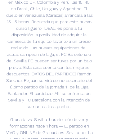
en México DF, Colombia y Perú; las 15. 45 
en Brasil, Chile, Uruguay y Argentina. El 
duelo en Venezuela (Caracas) arrancará a las 
15. 15 horas. Recuerda que para este nuevo 
curso liguero, IDEAL. es pone a tu 
disposición la posibilidad de adquirir la 
camiseta de tu equipo favorito a un precio 
reducido. Las nuevas equipaciones del 
actual campeón de Liga, el FC Barcelona o 
del Sevilla FC pueden ser tuyas por un bajo 
precio. Esta casa cuenta con los mejores 
descuentos. DATOS DEL PARTIDOEl Ramón 
Sánchez Pizjuán servirá como escenario del 
último partido de la jornada 11 de la Liga 
Santander. El partidazo. Allí se enfrentarán 
Sevilla y FC Barcelona con la intención de 
sumar los tres puntos. 

Granada vs. Sevilla: horario, dónde ver y 
formaciones hace 1 hora — El partido en 
VIVO y ONLINE de Granada vs. Sevilla por La 