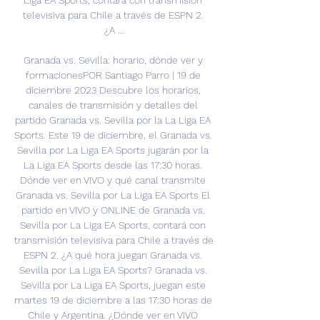
Liga EA Sports, contará con transmisión 
televisiva para Chile a través de ESPN 2. 
¿A ...

Granada vs. Sevilla: horario, dónde ver y 
formacionesPOR Santiago Parro | 19 de 
diciembre 2023 Descubre los horarios, 
canales de transmisión y detalles del 
partido Granada vs. Sevilla por la La Liga EA 
Sports. Este 19 de diciembre, el Granada vs. 
Sevilla por La Liga EA Sports jugarán por la 
La Liga EA Sports desde las 17:30 horas. 
Dónde ver en VIVO y qué canal transmite 
Granada vs. Sevilla por La Liga EA Sports El 
partido en VIVO y ONLINE de Granada vs. 
Sevilla por La Liga EA Sports, contará con 
transmisión televisiva para Chile a través de 
ESPN 2. ¿A qué hora juegan Granada vs. 
Sevilla por La Liga EA Sports? Granada vs. 
Sevilla por La Liga EA Sports, juegan este 
martes 19 de diciembre a las 17:30 horas de 
Chile y Argentina. ¿Dónde ver en VIVO 