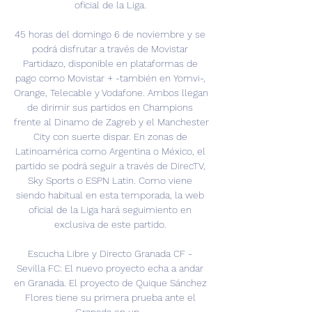
oficial de la Liga. 

45 horas del domingo 6 de noviembre y se 
podrá disfrutar a través de Movistar 
Partidazo, disponible en plataformas de 
pago como Movistar + -también en Yomvi-, 
Orange, Telecable y Vodafone. Ambos llegan 
de dirimir sus partidos en Champions 
frente al Dinamo de Zagreb y el Manchester 
City con suerte dispar. En zonas de 
Latinoamérica como Argentina o México, el 
partido se podrá seguir a través de DirecTV, 
Sky Sports o ESPN Latin. Como viene 
siendo habitual en esta temporada, la web 
oficial de la Liga hará seguimiento en 
exclusiva de este partido. 

Escucha Libre y Directo Granada CF - 
Sevilla FC: El nuevo proyecto echa a andar 
en Granada. El proyecto de Quique Sánchez 
Flores tiene su primera prueba ante el 