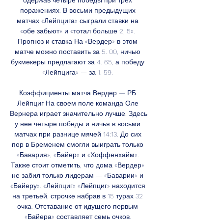
одержав четыре победы при трех 
поражениях. В восьми предыдущих 
матчах «Лейпцига» сыграли ставки на 
«обе забьют» и «тотал больше 2, 5». 
Прогноз и ставка На «Вердер» в этом 
матче можно поставить за 5. 00, ничью 
букмекеры предлагают за 4. 65, а победу 
«Лейпцига» — за 1. 59. 

Коэффициенты матча Вердер — РБ 
Лейпциг На своем поле команда Оле 
Вернера играет значительно лучше. Здесь 
у нее четыре победы и ничья в восьми 
матчах при разнице мячей 14:13. До сих 
пор в Бременем смогли выиграть только 
«Бавария», «Байер» и «Хоффенхайм». 
Также стоит отметить, что дома «Вердер» 
не забил только лидерам — «Баварии» и 
«Байеру». «Лейпциг» «Лейпциг» находится 
на третьей, строчке набрав в 15 турах 32 
очка. Отставание от идущего первым 
«Байера» составляет семь очков. 