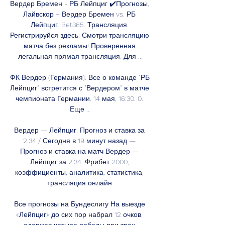
Вердер Бремен - РБ Лейпциг ✔️Прогнозы, 
Лайвскор + Вердер Бремен vs. РБ 
Лейпциг. Bet365. Трансляция. 
Регистрируйся здесь; Смотри трансляцию 
матча без рекламы! Проверенная 
легальная прямая трансляция. Для ...

ФК Вердер (Германия). Все о команде "РБ 
Лейпциг" встретится с "Вердером" в матче 
чемпионата Германии. 14 мая, 16:30. 0. 
Еще ...

Вердер — Лейпциг. Прогноз и ставка за 
2.34 / Сегодня в 19 минут назад — 
Прогноз и ставка на матч Вердер — 
Лейпциг за 2.34. Фрибет 2000, 
коэффициенты, аналитика, статистика, 
трансляция онлайн.

Все прогнозы на Бундеслигу На выезде 
«Лейпциг» до сих пор набрал 12 очков, 