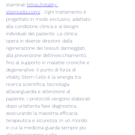
staminali 
https://vitality-
stemcells.com/
 . Ogni trattamento è 
progettato in modo esclusivo, adattato 
alla condizione clinica e ai bisogni 
individuali del paziente. La clinica 
opera in diverse direzioni: dalla 
rigenerazione dei tessuti danneggiati, 
alla prevenzione dell’invecchiamento, 
fino al supporto in malattie croniche e 
degenerative. Il punto di forza di 
Vitality Stem Cells è la sinergia tra 
ricerca scientifica, tecnologia 
all’avanguardia e attenzione al 
paziente. I protocolli vengono elaborati 
dopo un’attenta fase diagnostica, 
assicurando la massima efficacia 
terapeutica e sicurezza. In un mondo 
in cui la medicina guarda sempre più 
alla rigenerazione e alla 