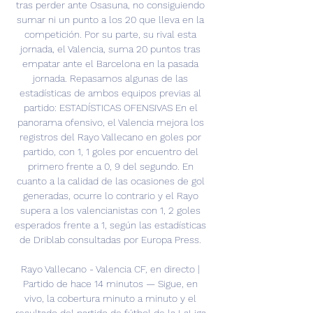
tras perder ante Osasuna, no consiguiendo 
sumar ni un punto a los 20 que lleva en la 
competición. Por su parte, su rival esta 
jornada, el Valencia, suma 20 puntos tras 
empatar ante el Barcelona en la pasada 
jornada. Repasamos algunas de las 
estadísticas de ambos equipos previas al 
partido: ESTADÍSTICAS OFENSIVAS En el 
panorama ofensivo, el Valencia mejora los 
registros del Rayo Vallecano en goles por 
partido, con 1, 1 goles por encuentro del 
primero frente a 0, 9 del segundo. En 
cuanto a la calidad de las ocasiones de gol 
generadas, ocurre lo contrario y el Rayo 
supera a los valencianistas con 1, 2 goles 
esperados frente a 1, según las estadísticas 
de Driblab consultadas por Europa Press. 

Rayo Vallecano - Valencia CF, en directo | 
Partido de hace 14 minutos — Sigue, en 
vivo, la cobertura minuto a minuto y el 