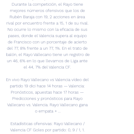
Durante la competición, el Rayo tiene 
mejores números ofensivos que los de 
Rubén Baraja con 19, 2 acciones en área 
rival por encuentro frente a 15, 1 de su rival. 
No ocurre lo mismo con la eficacia de sus 
pases, donde el Valencia supera al equipo 
de Francisco con un porcentaje de acierto 
del 77, 8% frente a un 77, 1%. En el trato de 
balón, el Rayo Vallecano tiene un registro de 
un 46, 6% en lo que llevamos de Liga ante 
el 44, 7% del Valencia CF. 

En vivo Rayo Vallecano vs Valencia vídeo del 
partido 19 dici hace 14 horas — Valencia: 
Pronósticos, apuestas hace 17 horas — 
Predicciones y pronósticos para Rayo 
Vallecano vs. Valencia. Rayo Vallecano gana 
o empata + ...

Estadísticas ofensivas: Rayo Vallecano / 
Valencia CF Goles por partido: 0, 9 / 1, 1. 