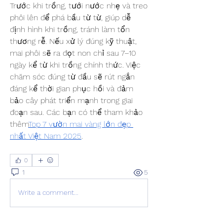
Trước khi trồng, tưới nước nhẹ và treo 
phôi lên để phá bầu từ từ, giúp dễ 
định hình khi trồng, tránh làm tổn 
thương rễ. Nếu xử lý đúng kỹ thuật, 
mai phôi sẽ ra đọt non chỉ sau 7–10 
ngày kể từ khi trồng chính thức. Việc 
chăm sóc đúng từ đầu sẽ rút ngắn 
đáng kể thời gian phục hồi và đảm 
bảo cây phát triển mạnh trong giai 
đoạn sau. Các bạn có thể tham khảo 
thêm
Top 7 vườn mai vàng lớn đẹp 
nhất Việt Nam 2025
.
0
1
5
Write a comment...