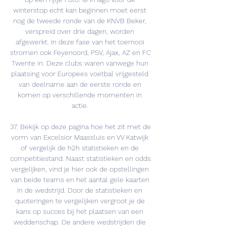
winterstop echt kan beginnen moet eerst 
nog de tweede ronde van de KNVB Beker, 
verspreid over drie dagen, worden 
afgewerkt. In deze fase van het toernooi 
stromen ook Feyenoord, PSV, Ajax, AZ en FC 
Twente in. Deze clubs waren vanwege hun 
plaatsing voor Europees voetbal vrijgesteld 
van deelname aan de eerste ronde en 
komen op verschillende momenten in 
actie. 

37. Bekijk op deze pagina hoe het zit met de 
vorm van Excelsior Maassluis en VV Katwijk 
of vergelijk de h2h statistieken en de 
competitiestand. Naast statistieken en odds 
vergelijken, vind je hier ook de opstellingen 
van beide teams en het aantal gele kaarten 
in de wedstrijd. Door de statistieken en 
quoteringen te vergelijken vergroot je de 
kans op succes bij het plaatsen van een 
weddenschap. De andere wedstrijden die 