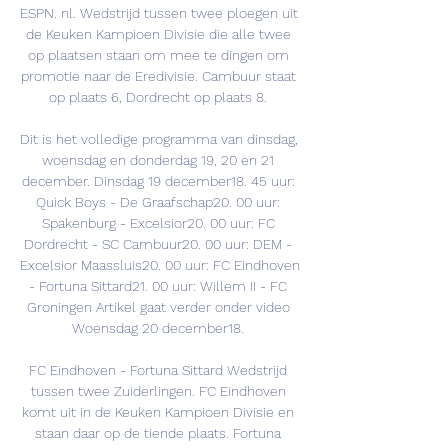
ESPN. nl. Wedstrijd tussen twee ploegen uit 
de Keuken Kampioen Divisie die alle twee 
op plaatsen staan om mee te dingen om 
promotie naar de Eredivisie. Cambuur staat 
op plaats 6, Dordrecht op plaats 8. 

Dit is het volledige programma van dinsdag, 
woensdag en donderdag 19, 20 en 21 
december. Dinsdag 19 december18. 45 uur: 
Quick Boys - De Graafschap20. 00 uur: 
Spakenburg - Excelsior20. 00 uur: FC 
Dordrecht - SC Cambuur20. 00 uur: DEM - 
Excelsior Maassluis20. 00 uur: FC Eindhoven 
- Fortuna Sittard21. 00 uur: Willem II - FC 
Groningen Artikel gaat verder onder video 
Woensdag 20 december18. 

FC Eindhoven - Fortuna Sittard Wedstrijd 
tussen twee Zuiderlingen. FC Eindhoven 
komt uit in de Keuken Kampioen Divisie en 
staan daar op de tiende plaats. Fortuna 