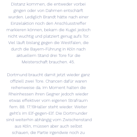
Distanz kommen, die entweder vorbei 
gingen oder von Dahmen entschärft 
wurden. Lediglich Brandt hätte nach einer 
Einzelaktion noch den Anschlusstreffer 
markieren können, bekam die Kugel jedoch 
nicht wuchtig und platziert genug aufs Tor. 
Viel läuft bislang gegen die Westfalen, die 
durch die Bayern-Führung in Köln nach 
aktuellem Stand drei Tore für die 
Meisterschaft brauchen. 45. 

Dortmund braucht damit jetzt wieder ganz 
offiziell zwei Tore. Chancen dafür waren 
reihenweise da. Im Moment halten die 
Rheinhessen ihren Gegner jedoch wieder 
etwas effektiver vom eigenen Strafraum 
fern. 88. 17:19Haller steht wieder. Weiter 
geht's im Elf-gegen-Elf. Die Dortmunder 
sind weiterhin abhängig vom Zwischenstand 
aus Köln, müssen aber auch selbst 
schauen, die Partie irgendwie noch zu 