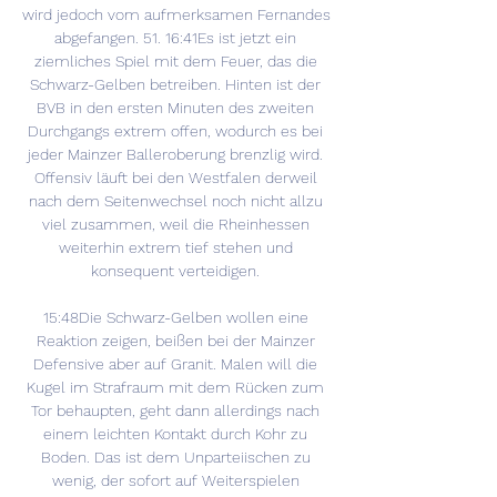
wird jedoch vom aufmerksamen Fernandes 
abgefangen. 51. 16:41Es ist jetzt ein 
ziemliches Spiel mit dem Feuer, das die 
Schwarz-Gelben betreiben. Hinten ist der 
BVB in den ersten Minuten des zweiten 
Durchgangs extrem offen, wodurch es bei 
jeder Mainzer Balleroberung brenzlig wird. 
Offensiv läuft bei den Westfalen derweil 
nach dem Seitenwechsel noch nicht allzu 
viel zusammen, weil die Rheinhessen 
weiterhin extrem tief stehen und 
konsequent verteidigen. 

15:48Die Schwarz-Gelben wollen eine 
Reaktion zeigen, beißen bei der Mainzer 
Defensive aber auf Granit. Malen will die 
Kugel im Strafraum mit dem Rücken zum 
Tor behaupten, geht dann allerdings nach 
einem leichten Kontakt durch Kohr zu 
Boden. Das ist dem Unparteiischen zu 
wenig, der sofort auf Weiterspielen 