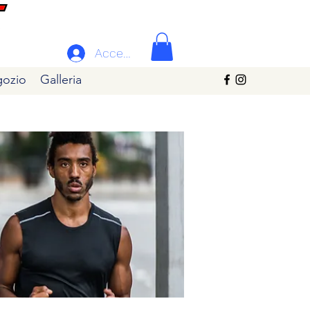
Accedi
ozio
Galleria