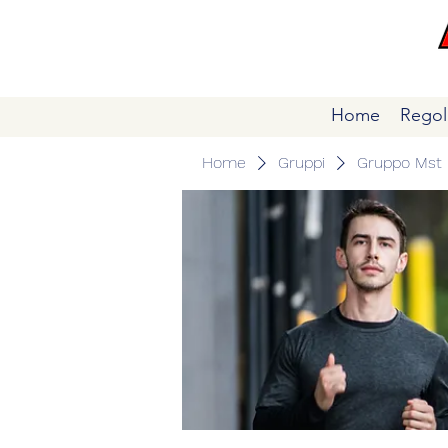
Home
Regol
Home
Gruppi
Gruppo Mst