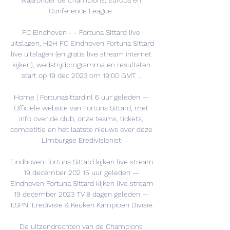
waaronder de Champions, Europa en 
Conference League. 

FC Eindhoven - - Fortuna Sittard live 
uitslagen, H2H FC Eindhoven Fortuna Sittard 
live uitslagen (en gratis live stream internet 
kijken), wedstrijdprogramma en resultaten 
start op 19 dec 2023 om 19:00 GMT ...

Home | Fortunasittard.nl 6 uur geleden — 
Officiële website van Fortuna Sittard, met 
info over de club, onze teams, tickets, 
competitie en het laatste nieuws over deze 
Limburgse Eredivisionist!

Eindhoven Fortuna Sittard kijken live stream 
19 december 202 15 uur geleden — 
Eindhoven Fortuna Sittard kijken live stream 
19 december 2023 TV 8 dagen geleden — 
ESPN: Eredivisie & Keuken Kampioen Divisie.

De uitzendrechten van de Champions 