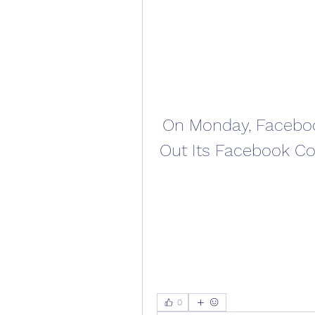
On Monday, Facebook
Out Its Facebook Co
0