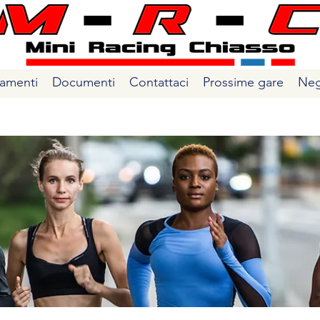
amenti
Documenti
Contattaci
Prossime gare
Neg