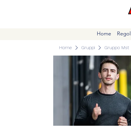
Home
Regol
Home
Gruppi
Gruppo Mst