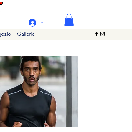
Accedi
ozio
Galleria