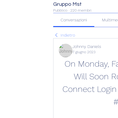
Gruppo Mst
Pubblico
·
220 membri
Conversazioni
Multime
Indietro
Johnny Daniels
7 giugno 2023
On Monday, F
Will Soon Ro
Connect Login 