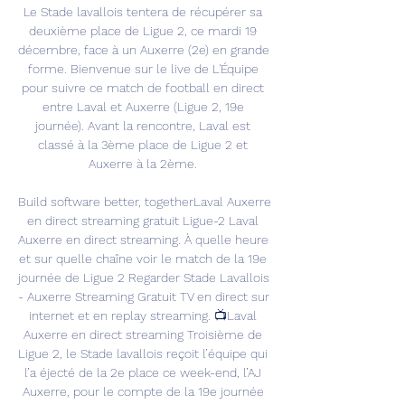
Le Stade lavallois tentera de récupérer sa 
deuxième place de Ligue 2, ce mardi 19 
décembre, face à un Auxerre (2e) en grande 
forme. Bienvenue sur le live de L'Équipe 
pour suivre ce match de football en direct 
entre Laval et Auxerre (Ligue 2, 19e 
journée). Avant la rencontre, Laval est 
classé à la 3ème place de Ligue 2 et 
Auxerre à la 2ème. 

Build software better, togetherLaval Auxerre 
en direct streaming gratuit Ligue-2 Laval 
Auxerre en direct streaming. À quelle heure 
et sur quelle chaîne voir le match de la 19e 
journée de Ligue 2 Regarder Stade Lavallois 
- Auxerre Streaming Gratuit TV en direct sur 
internet et en replay streaming. 📺Laval 
Auxerre en direct streaming Troisième de 
Ligue 2, le Stade lavallois reçoit l’équipe qui 
l’a éjecté de la 2e place ce week-end, l’AJ 
Auxerre, pour le compte de la 19e journée 