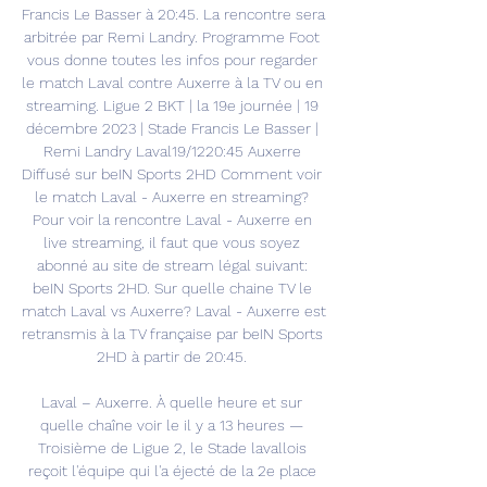
Francis Le Basser à 20:45. La rencontre sera 
arbitrée par Remi Landry. Programme Foot 
vous donne toutes les infos pour regarder 
le match Laval contre Auxerre à la TV ou en 
streaming. Ligue 2 BKT | la 19e journée | 19 
décembre 2023 | Stade Francis Le Basser | 
Remi Landry Laval19/1220:45 Auxerre 
Diffusé sur beIN Sports 2HD Comment voir 
le match Laval - Auxerre en streaming? 
Pour voir la rencontre Laval - Auxerre en 
live streaming, il faut que vous soyez 
abonné au site de stream légal suivant: 
beIN Sports 2HD. Sur quelle chaine TV le 
match Laval vs Auxerre? Laval - Auxerre est 
retransmis à la TV française par beIN Sports 
2HD à partir de 20:45. 

Laval – Auxerre. À quelle heure et sur 
quelle chaîne voir le il y a 13 heures — 
Troisième de Ligue 2, le Stade lavallois 
reçoit l'équipe qui l'a éjecté de la 2e place 