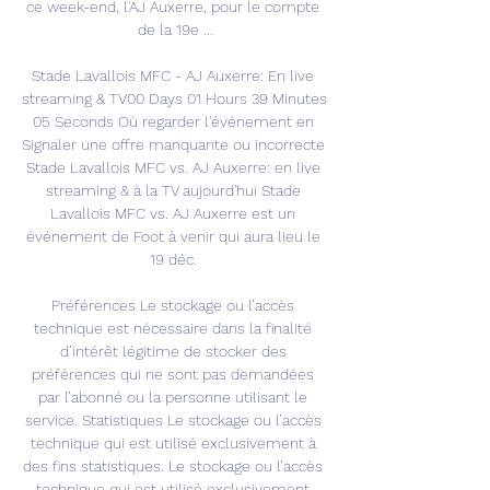
ce week-end, l'AJ Auxerre, pour le compte 
de la 19e ...

Stade Lavallois MFC - AJ Auxerre: En live 
streaming & TV00 Days 01 Hours 39 Minutes 
05 Seconds Où regarder l'événement en 
Signaler une offre manquante ou incorrecte 
Stade Lavallois MFC vs. AJ Auxerre: en live 
streaming & à la TV aujourd'hui Stade 
Lavallois MFC vs. AJ Auxerre est un 
événement de Foot à venir qui aura lieu le 
19 déc. 

Préférences Le stockage ou l’accès 
technique est nécessaire dans la finalité 
d’intérêt légitime de stocker des 
préférences qui ne sont pas demandées 
par l’abonné ou la personne utilisant le 
service. Statistiques Le stockage ou l’accès 
technique qui est utilisé exclusivement à 
des fins statistiques. Le stockage ou l’accès 
technique qui est utilisé exclusivement 