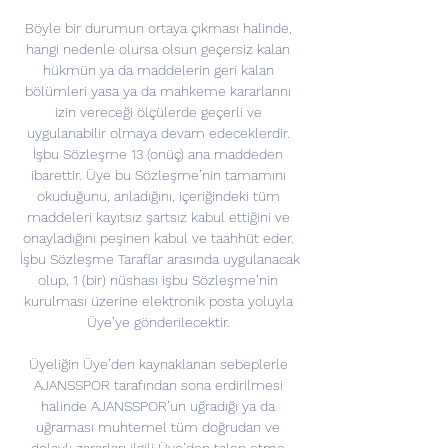
Böyle bir durumun ortaya çıkması halinde, 
hangi nedenle olursa olsun geçersiz kalan 
hükmün ya da maddelerin geri kalan 
bölümleri yasa ya da mahkeme kararlarını 
izin vereceği ölçülerde geçerli ve 
uygulanabilir olmaya devam edeceklerdir. 
İşbu Sözleşme 13 (onüç) ana maddeden 
ibarettir. Üye bu Sözleşme’nin tamamını 
okuduğunu, anladığını, içeriğindeki tüm 
maddeleri kayıtsız şartsız kabul ettiğini ve 
onayladığını peşinen kabul ve taahhüt eder. 
İşbu Sözleşme Taraflar arasında uygulanacak 
olup, 1 (bir) nüshası işbu Sözleşme’nin 
kurulması üzerine elektronik posta yoluyla 
Üye’ye gönderilecektir. 

Üyeliğin Üye’den kaynaklanan sebeplerle 
AJANSSPOR tarafından sona erdirilmesi 
halinde AJANSSPOR’un uğradığı ya da 
uğraması muhtemel tüm doğrudan ve 