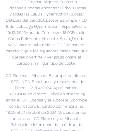
vs CD Eldense Mejores CuotasEn 
Oddspedia podrás encontrar Fútbol Cuotas 
y todas las LaLiga Hypermotion Cuotas. 
Detalles del partidoAlbacete Balompié - CD 
EldenseLaLiga Hypermotion | EspañaFecha: 
19/12/2023Hora de Comienzo: 18:00Estadio: 
Carlos Belmonte, Albacete, Spain¿Dónde 
ver Albacete Balompié vs CD Eldense en 
directo? Sigue los siguientes pasos para que 
puedas divertirte y ver gratis online el 
partido sin ningún tipo de coste. 

CD Eldense - Albacete Balompié en directo 
- SEGUNDA: Resultados y resúmenes de 
Fútbol - 21/04/2024Siga el partido 
SEGUNDA en directo Fútbol en streaming 
entre el CD Eldense y el Albacete Balompié 
con Eurosport. El partido comienza a las 
18:00 el 21 de abril de 2024. Vea las últimas 
noticias del CD Eldense y el Albacete 
Balompié e infórmese de lo último de 
SEGUNDA Clasificaciones, Resultados, 