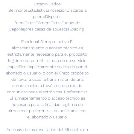
Estadio Carlos 
BelmonteEstadísticasPosesiónDisparos a 
puertaDisparos 
fueraFaltasCórnersFaltasFueras de 
juegoMejores casas de apuestasLoading... 

Funcional Siempre activo El 
almacenamiento o acceso técnico es 
estrictamente necesario para el propósito 
legítimo de permitir el uso de un servicio 
específico explícitamente solicitado por el 
abonado o usuario, o con el único propósito 
de llevar a cabo la transmisión de una 
comunicación a través de una red de 
comunicaciones electrónicas. Preferencias 
El almacenamiento o acceso técnico es 
necesario para la finalidad legítima de 
almacenar preferencias no solicitadas por 
el abonado o usuario. 

Además de los resultados del Albacete, en 