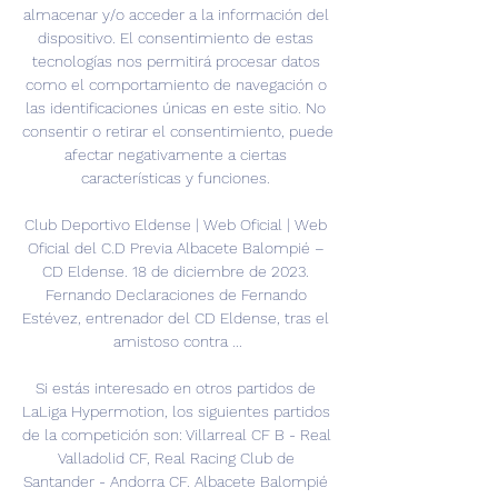
almacenar y/o acceder a la información del 
dispositivo. El consentimiento de estas 
tecnologías nos permitirá procesar datos 
como el comportamiento de navegación o 
las identificaciones únicas en este sitio. No 
consentir o retirar el consentimiento, puede 
afectar negativamente a ciertas 
características y funciones. 

Club Deportivo Eldense | Web Oficial | Web 
Oficial del C.D Previa Albacete Balompié – 
CD Eldense. 18 de diciembre de 2023. 
Fernando Declaraciones de Fernando 
Estévez, entrenador del CD Eldense, tras el 
amistoso contra ...

Si estás interesado en otros partidos de 
LaLiga Hypermotion, los siguientes partidos 
de la competición son: Villarreal CF B - Real 
Valladolid CF, Real Racing Club de 
Santander - Andorra CF. Albacete Balompié 