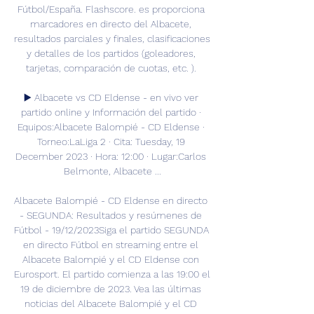
Fútbol/España. Flashscore. es proporciona 
marcadores en directo del Albacete, 
resultados parciales y finales, clasificaciones 
y detalles de los partidos (goleadores, 
tarjetas, comparación de cuotas, etc. ). 

▶️ Albacete vs CD Eldense - en vivo ver 
partido online y Información del partido · 
Equipos:Albacete Balompié - CD Eldense · 
Torneo:LaLiga 2 · Cita: Tuesday, 19 
December 2023 · Hora: 12:00 · Lugar:Carlos 
Belmonte, Albacete ...

Albacete Balompié - CD Eldense en directo 
- SEGUNDA: Resultados y resúmenes de 
Fútbol - 19/12/2023Siga el partido SEGUNDA 
en directo Fútbol en streaming entre el 
Albacete Balompié y el CD Eldense con 
Eurosport. El partido comienza a las 19:00 el 
19 de diciembre de 2023. Vea las últimas 
noticias del Albacete Balompié y el CD 