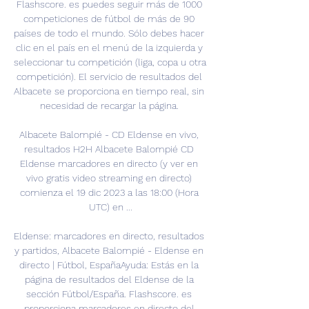
Flashscore. es puedes seguir más de 1000 
competiciones de fútbol de más de 90 
países de todo el mundo. Sólo debes hacer 
clic en el país en el menú de la izquierda y 
seleccionar tu competición (liga, copa u otra 
competición). El servicio de resultados del 
Albacete se proporciona en tiempo real, sin 
necesidad de recargar la página. 

Albacete Balompié - CD Eldense en vivo, 
resultados H2H Albacete Balompié CD 
Eldense marcadores en directo (y ver en 
vivo gratis video streaming en directo) 
comienza el 19 dic 2023 a las 18:00 (Hora 
UTC) en ...

Eldense: marcadores en directo, resultados 
y partidos, Albacete Balompié - Eldense en 
directo | Fútbol, EspañaAyuda: Estás en la 
página de resultados del Eldense de la 
sección Fútbol/España. Flashscore. es 
proporciona marcadores en directo del 