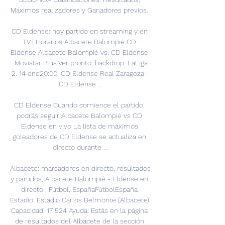
Máximos realizadores y Ganadores previos. 

CD Eldense: hoy partido en streaming y en 
TV | Horarios Albacete Balompié CD 
Eldense Albacete Balompié vs. CD Eldense 
· Movistar Plus Ver pronto. backdrop. LaLiga 
2. 14 ene20:00. CD Eldense Real Zaragoza · 
CD Eldense ...

CD Eldense Cuando comience el partido, 
podrás seguir Albacete Balompié vs CD 
Eldense en vivo La lista de máximos 
goleadores de CD Eldense se actualiza en 
directo durante ...

Albacete: marcadores en directo, resultados 
y partidos, Albacete Balompié - Eldense en 
directo | Fútbol, EspañaFútbolEspaña 
Estadio: Estadio Carlos Belmonte (Albacete) 
Capacidad: 17 524 Ayuda: Estás en la página 
de resultados del Albacete de la sección 