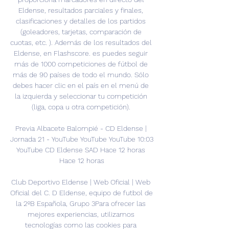
Eldense, resultados parciales y finales, 
clasificaciones y detalles de los partidos 
(goleadores, tarjetas, comparación de 
cuotas, etc. ). Además de los resultados del 
Eldense, en Flashscore. es puedes seguir 
más de 1000 competiciones de fútbol de 
más de 90 países de todo el mundo. Sólo 
debes hacer clic en el país en el menú de 
la izquierda y seleccionar tu competición 
(liga, copa u otra competición). 

Previa Albacete Balompié - CD Eldense | 
Jornada 21 - YouTube YouTube YouTube 10:03 
YouTube CD Eldense SAD Hace 12 horas 
Hace 12 horas

Club Deportivo Eldense | Web Oficial | Web 
Oficial del C. D Eldense, equipo de futbol de 
la 2ºB Española, Grupo 3Para ofrecer las 
mejores experiencias, utilizamos 
tecnologías como las cookies para 