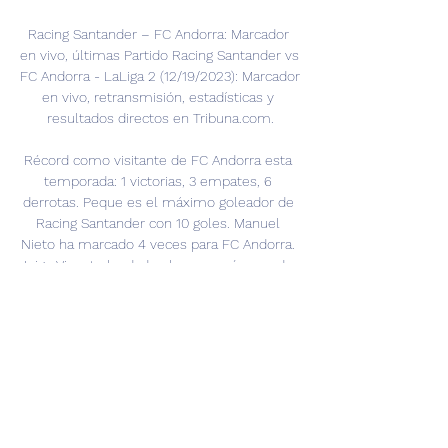
Racing Santander – FC Andorra: Marcador 
en vivo, últimas Partido Racing Santander vs 
FC Andorra - LaLiga 2 (12/19/2023): Marcador 
en vivo, retransmisión, estadísticas y 
resultados directos en Tribuna.com.

Récord como visitante de FC Andorra esta 
temporada: 1 victorias, 3 empates, 6 
derrotas. Peque es el máximo goleador de 
Racing Santander con 10 goles. Manuel 
Nieto ha marcado 4 veces para FC Andorra. 
Inigo Vicente ha dado el mayor número de 
asistencias para Racing Santander con 8. 
Manuel Nieto es el mayor asistidor de FC 
Andorra (3). Aritz Aldasoro tiene más 
tarjetas amarillas (6) que ningún otro 
jugador de Racing Santander. Alex Petxa ha 
recibido 5 por parte de FC Andorra. 

Racing: marcadores en directo, resultados y 