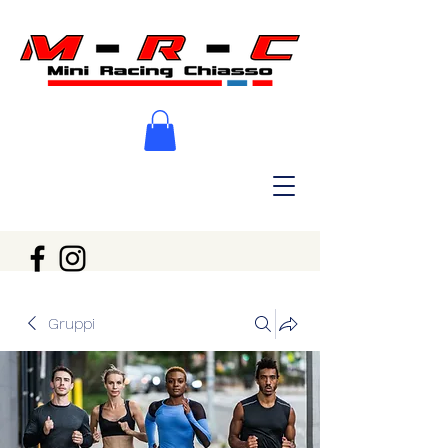
Gruppi