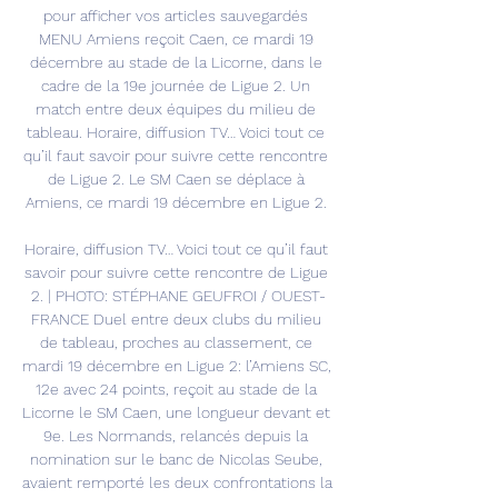
pour afficher vos articles sauvegardés 
MENU Amiens reçoit Caen, ce mardi 19 
décembre au stade de la Licorne, dans le 
cadre de la 19e journée de Ligue 2. Un 
match entre deux équipes du milieu de 
tableau. Horaire, diffusion TV… Voici tout ce 
qu’il faut savoir pour suivre cette rencontre 
de Ligue 2. Le SM Caen se déplace à 
Amiens, ce mardi 19 décembre en Ligue 2. 

Horaire, diffusion TV… Voici tout ce qu’il faut 
savoir pour suivre cette rencontre de Ligue 
2. | PHOTO: STÉPHANE GEUFROI / OUEST-
FRANCE Duel entre deux clubs du milieu 
de tableau, proches au classement, ce 
mardi 19 décembre en Ligue 2: l’Amiens SC, 
12e avec 24 points, reçoit au stade de la 
Licorne le SM Caen, une longueur devant et 
9e. Les Normands, relancés depuis la 
nomination sur le banc de Nicolas Seube, 
avaient remporté les deux confrontations la 