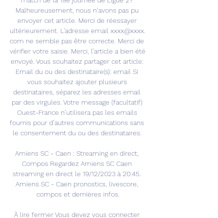
match de la 19e journée de Ligue 2? 
Malheureusement, nous n’avons pas pu 
envoyer cet article. Merci de réessayer 
ultérieurement. L'adresse email xxxx@xxxx. 
com ne semble pas être correcte. Merci de 
vérifier votre saisie. Merci, l’article a bien été 
envoyé. Vous souhaitez partager cet article: 
Email du ou des destinataire(s): email Si 
vous souhaitez ajouter plusieurs 
destinataires, séparez les adresses email 
par des virgules. Votre message (facultatif) 
Ouest-France n’utilisera pas les emails 
fournis pour d’autres communications sans 
le consentement du ou des destinataires. 

Amiens SC - Caen : Streaming en direct, 
Compos Regardez Amiens SC Caen 
streaming en direct le 19/12/2023 à 20:45. 
Amiens SC - Caen pronostics, livescore, 
compos et dernières infos.

À lire fermer Vous devez vous connecter 