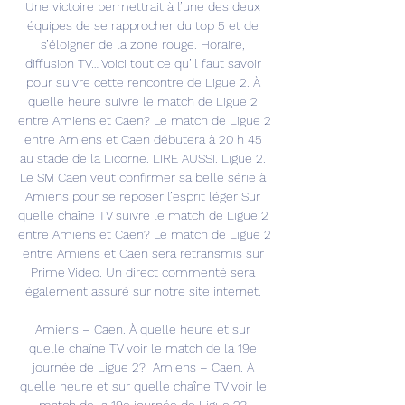
Une victoire permettrait à l’une des deux 
équipes de se rapprocher du top 5 et de 
s’éloigner de la zone rouge. Horaire, 
diffusion TV… Voici tout ce qu’il faut savoir 
pour suivre cette rencontre de Ligue 2. À 
quelle heure suivre le match de Ligue 2 
entre Amiens et Caen? Le match de Ligue 2 
entre Amiens et Caen débutera à 20 h 45 
au stade de la Licorne. LIRE AUSSI. Ligue 2. 
Le SM Caen veut confirmer sa belle série à 
Amiens pour se reposer l’esprit léger Sur 
quelle chaîne TV suivre le match de Ligue 2 
entre Amiens et Caen? Le match de Ligue 2 
entre Amiens et Caen sera retransmis sur 
Prime Video. Un direct commenté sera 
également assuré sur notre site internet. 

Amiens – Caen. À quelle heure et sur 
quelle chaîne TV voir le match de la 19e 
journée de Ligue 2? ﻿ Amiens – Caen. À 
quelle heure et sur quelle chaîne TV voir le 