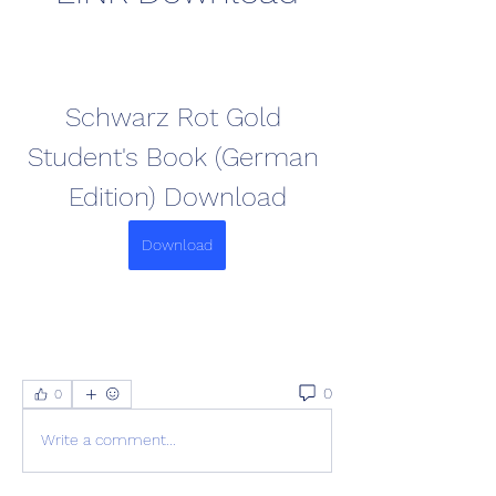
Schwarz Rot Gold 
Student's Book (German 
Edition) Download
Download
0
0
Write a comment...