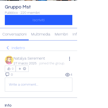
Gruppo Mst
Pubblico
·
220 membri
Iscriviti
Conversazioni
Multimedia
Membri
Info
Indietro
Natalya Serement
27 marzo 2025
·
joined the group.
0
0
4
Write a comment...
Info