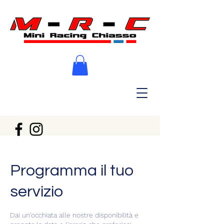
Programma il tuo
servizio
Dai un'occhiata alle nostre disponibilità e