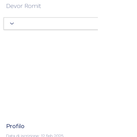
Devor Romit
Profilo
Data di iscrizione: 12 feb 2025