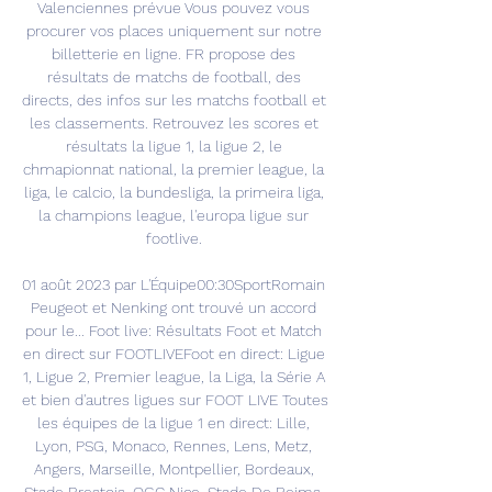
Valenciennes prévue Vous pouvez vous 
procurer vos places uniquement sur notre 
billetterie en ligne. FR propose des 
résultats de matchs de football, des 
directs, des infos sur les matchs football et 
les classements. Retrouvez les scores et 
résultats la ligue 1, la ligue 2, le 
chmapionnat national, la premier league, la 
liga, le calcio, la bundesliga, la primeira liga, 
la champions league, l'europa ligue sur 
footlive. 

01 août 2023 par L'Équipe00:30SportRomain 
Peugeot et Nenking ont trouvé un accord 
pour le... Foot live: Résultats Foot et Match 
en direct sur FOOTLIVEFoot en direct: Ligue 
1, Ligue 2, Premier league, la Liga, la Série A 
et bien d'autres ligues sur FOOT LIVE Toutes 
les équipes de la ligue 1 en direct: Lille, 
Lyon, PSG, Monaco, Rennes, Lens, Metz, 
Angers, Marseille, Montpellier, Bordeaux, 