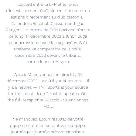
l'accord entre la LFP et le fonds 
d'investissement CVC, Vincent Labrune s'en 
est pris directement au club breton à... 
Calendrier/RésultatsClassementLigue 
2Angers: Le procès de Saïd Chabane s'ouvre 
ce lundi 17 décembre 2023 à 18h54 Jugé 
pour agression sexuelles aggravées, Saïd 
Chabane va comparaitre ce lundi 18 
décembre 2023 devant le tribunal 
correctionnel d'Angers. 

Ajaccio Valenciennes en direct tv 19 
décembre 2023 il y a 9 il y a 14 heures — il 
y a 9 heures — TNT Sports is your source 
for the latest Ligue 2 match updates. Get 
the full recap of AC Ajaccio - Valenciennes 
FC, ...

Ne manquez aucun résultat de votré 
équipe préféré en suivant votre équipe, 
journée par journée, saison par saison, 