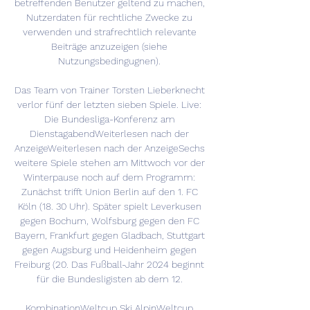
betreffenden Benutzer geltend zu machen, 
Nutzerdaten für rechtliche Zwecke zu 
verwenden und strafrechtlich relevante 
Beiträge anzuzeigen (siehe 
Nutzungsbedingugnen). 

Das Team von Trainer Torsten Lieberknecht 
verlor fünf der letzten sieben Spiele. Live: 
Die Bundesliga-Konferenz am 
DienstagabendWeiterlesen nach der 
AnzeigeWeiterlesen nach der AnzeigeSechs 
weitere Spiele stehen am Mittwoch vor der 
Winterpause noch auf dem Programm: 
Zunächst trifft Union Berlin auf den 1. FC 
Köln (18. 30 Uhr). Später spielt Leverkusen 
gegen Bochum, Wolfsburg gegen den FC 
Bayern, Frankfurt gegen Gladbach, Stuttgart 
gegen Augsburg und Heidenheim gegen 
Freiburg (20. Das Fußball-Jahr 2024 beginnt 
für die Bundesligisten ab dem 12. 

KombinationWeltcup Ski AlpinWeltcup 