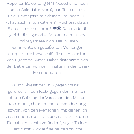
Reporter-Bewertung (44) Aktuell sind noch 
keine Spieldaten verfügbar. Teile diesen 
Live-Ticker jetzt mit deinen Freunden! Du 
willst auch mitdiskutieren? Möchtest du als 
Erstes kommentieren? 💬🤩 Dann lade dir 
gleich die Ligaportal-App auf dein Handy 
und registriere dich: Die in User-
Kommentaren geäußerten Meinungen 
spiegeln nicht zwangsläufig die Ansichten 
von Ligaportal wider. Daher distanziert sich 
der Betreiber von den Inhalten in den User-
Kommentaren. 

30 Uhr, Sky) ist der BVB gegen Mainz 05 
gefordert – den Klub, gegen den man am 
letzten Spieltag der Vorsaison den Meister-
K. o. erlitt. „Ich spüre die Rückendeckung 
sowohl von den Menschen, mit denen ich 
zusammen arbeite als auch aus der Kabine. 
Da hat sich nichts verändert“, sagte Trainer 
Terzic mit Blick auf seine persönliche 