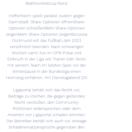
BiathlonWeltcup Nord. 

Hoffenheim spielt parallel zudem gegen 
Darmstadt. Share-Optionen öffnenShare-
Optionen schließenMehr Share-Optionen 
zeigenMehr Share-Optionen zeigenBorussia 
Dortmund will das Fußball-Jahr 2023 
versöhnlich beenden. Nach schwierigen 
Wochen samt Aus im DFB-Pokal und 
Einbruch in der Liga will Trainer Edin Terzic 
mit seinem Team im letzten Spiel vor der 
Winterpause in der Bundesliga einen 
Heimsieg einfahren. Am Dienstagabend (20. 

Ligaportal behält sich das Recht vor, 
Beiträge zu löschen, die gegen geltendes 
Recht verstoßen, den Community-
Richtlinien widersprechen oder dem 
Ansehen von Ligaportal schaden könnten. 
Der Betreiber behält sich auch vor, etwaige 
Schadenersatzansprüche gegenüber den 